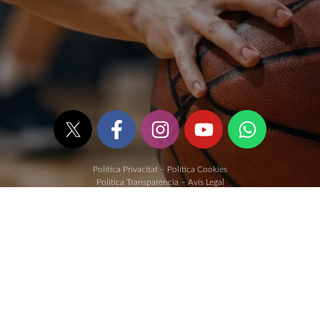
Política Privacitat
–
Política Cookies
Política Transparència
–
Avís Legal