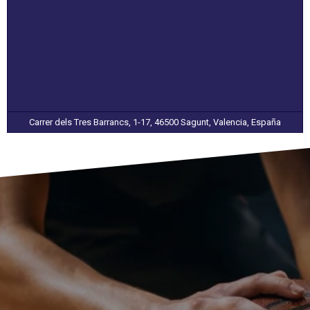
Carrer dels Tres Barrancs, 1-17, 46500 Sagunt, Valencia, España