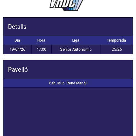
Detalls
Dia
Hora
Liga
Temporada
19/04/26
17:00
Sènior Autonòmic
25/26
Pavelló
Pab. Mun. Rene Marigil