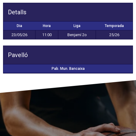
Detalls
Dia
Hora
Liga
Temporada
23/05/26
11:00
Benjamí 2o
25/26
Pavelló
Pab. Mun. Bancaixa