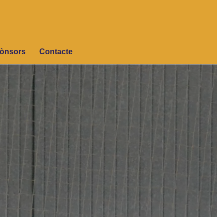
ònsors
Contacte