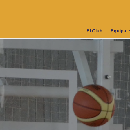
El Club
Equips