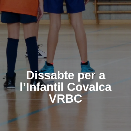
Dissabte per a
l’Infantil Covalca
VRBC