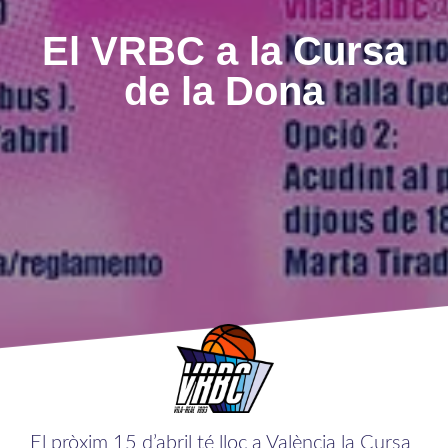
El VRBC a la Cursa
de la Dona
El pròxim 15 d’abril té lloc a València la Cursa