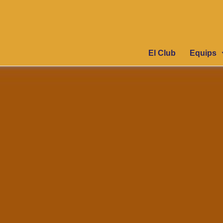
El Club
Equips