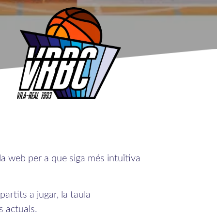
a web per a que siga més intuïtiva
artits a jugar, la taula
s actuals.