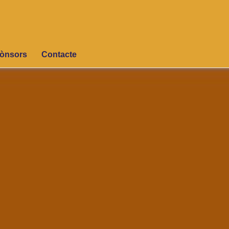
ònsors
Contacte