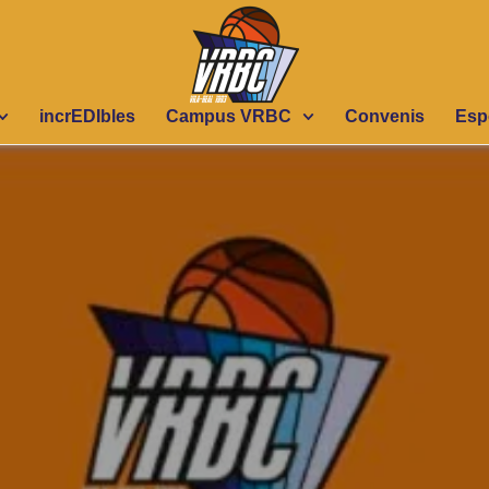
incrEDIbles
Campus VRBC
Convenis
Esp