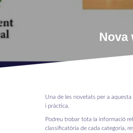
Nova
Una de les novetats per a aquesta 
i pràctica.
Podreu trobar tota la informació rel
classificatòria de cada categoria, r