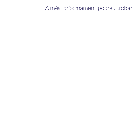
A més, pròximament podreu trobar e