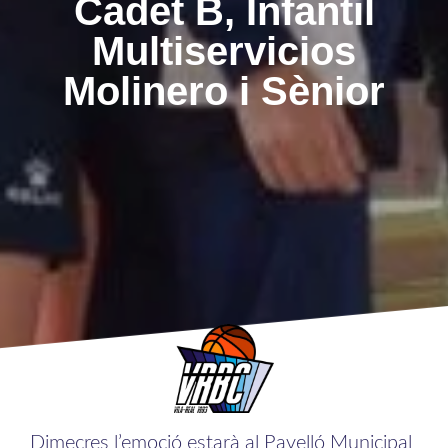
Cadet B, Infantil
Multiservicios
Molinero i Sènior
Dimecres l’emoció estarà al Pavelló Municipal