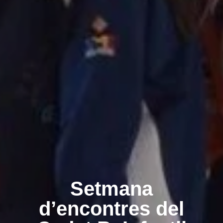
Setmana
d’encontres del