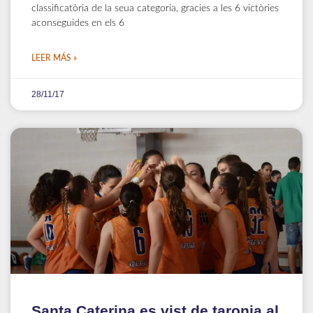
classificatòria de la seua categoria, gracies a les 6 victòries
aconseguides en els 6
LEER MÁS »
28/11/17
Santa Caterina es vist de taronja al