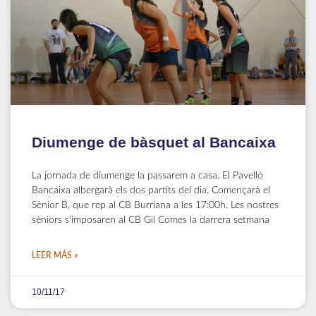
Diumenge de bàsquet al Bancaixa
La jornada de diumenge la passarem a casa. El Pavelló
Bancaixa albergarà els dos partits del dia. Començarà el
Sènior B, que rep al CB Burriana a les 17:00h. Les nostres
sèniors s’imposaren al CB Gil Comes la darrera setmana
LEER MÁS »
10/11/17