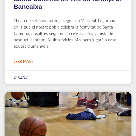
Bancaixa
El cap de setmana taronja segueix a Vila-real. La jornada
en la que el nostre poble celebra la festivitat de Santa
Caterina, nosaltres seguirem la celebració a la pista de
bàsquet. L’Infantil Multiservicios Molinero jugarà a casa
aquest diumenge a
LEER MÁS »
24/11/17