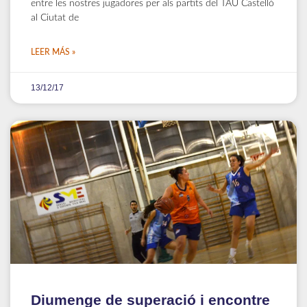
entre les nostres jugadores per als partits del TAU Castelló
al Ciutat de
LEER MÁS »
13/12/17
Diumenge de superació i encontre