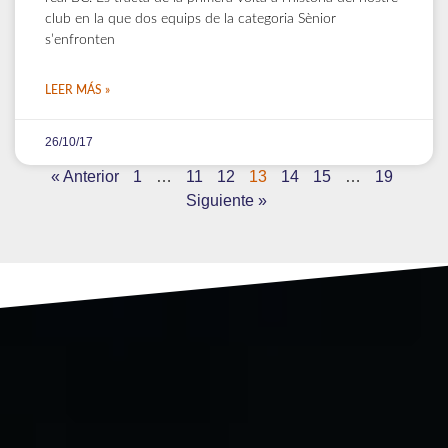
club en la que dos equips de la categoria Sènior
s’enfronten
LEER MÁS »
26/10/17
« Anterior
1
…
11
12
13
14
15
…
19
Siguiente »