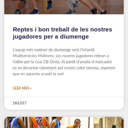
Reptes i bon treball de les nostres
jugadores per a diumenge
L’equip més matiner de diumenge serà l’Infantil
Multiservicios Molinero. Les nostres jugadores rebran a
l’últim per la cua: CB Onda. Al partit d’anada el marcador
es va decantar clarament pel nostre color taronja, esperem
que en aquesta ocasió la sort
LEER MÁS »
16/12/17