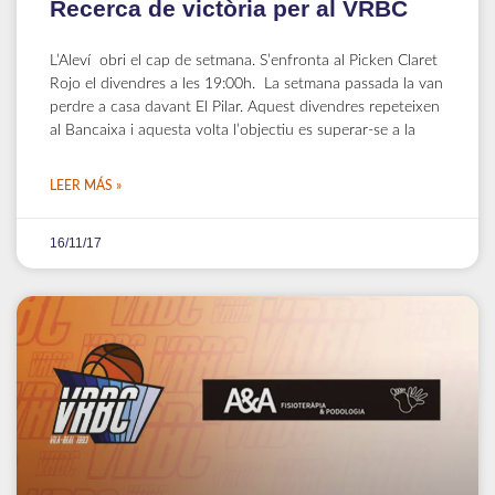
Recerca de victòria per al VRBC
L’Aleví obri el cap de setmana. S’enfronta al Picken Claret
Rojo el divendres a les 19:00h. La setmana passada la van
perdre a casa davant El Pilar. Aquest divendres repeteixen
al Bancaixa i aquesta volta l’objectiu es superar-se a la
LEER MÁS »
16/11/17