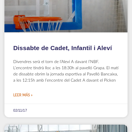
Dissabte de Cadet, Infantil i Aleví
Divendres serà el torn de l’Aleví A davant l’NBF.
L’encontre tindrà lloc a les 18:30h al pavelló Grapa. El matí
de dissabte obrim la jornada esportiva al Pavelló Bancaixa,
a les 12:15h amb l’encontre del Cadet A davant el Picken
LEER MÁS »
02/11/17