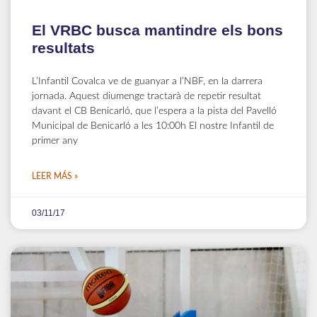
El VRBC busca mantindre els bons
resultats
L’Infantil Covalca ve de guanyar a l’NBF, en la darrera
jornada. Aquest diumenge tractarà de repetir resultat
davant el CB Benicarló, que l’espera a la pista del Pavelló
Municipal de Benicarló a les 10:00h El nostre Infantil de
primer any
LEER MÁS »
03/11/17