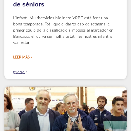
de sèniors
L’Infantil Multiservicios Molinero VRBC està fent una
bona temporada. Tot i que el darrer cap de setmana, el
primer equip de la classificació s’imposés al marcador en
Bancaixa, el joc va ser molt ajustat i les nostres infantils
van estar
LEER MÁS »
01/12/17