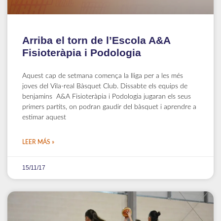
Arriba el torn de l’Escola A&A
Fisioteràpia i Podologia
Aquest cap de setmana comença la lliga per a les més
joves del Vila-real Bàsquet Club. Dissabte els equips de
benjamins A&A Fisioteràpia i Podologia jugaran els seus
primers partits, on podran gaudir del bàsquet i aprendre a
estimar aquest
LEER MÁS »
15/11/17