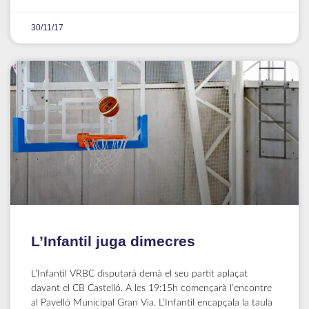
30/11/17
L’Infantil juga dimecres
L’Infantil VRBC disputarà demà el seu partit aplaçat
davant el CB Castelló. A les 19:15h començarà l’encontre
al Pavelló Municipal Gran Via. L’Infantil encapçala la taula