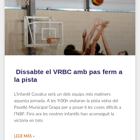
Dissabte el VRBC amb pas ferm a
la pista
L’Infantil Covalca serà un dels equips més matiners
aquesta jornada. A les 9:00h visitaran la pista veïna del
Pavelló Municipal Grapa per a posar-li les coses difícils a
l’NBF. Fins ara les nostres infantils han aconseguit la
victòria en tots
LEER MÁS »