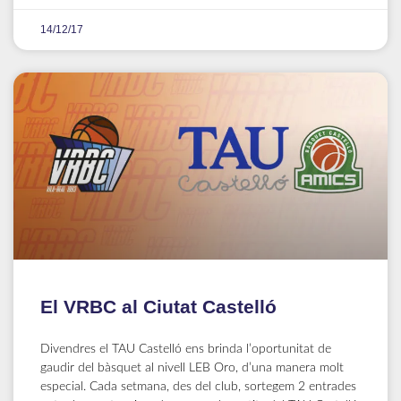
14/12/17
El VRBC al Ciutat Castelló
Divendres el TAU Castelló ens brinda l’oportunitat de
gaudir del bàsquet al nivell LEB Oro, d’una manera molt
especial. Cada setmana, des del club, sortegem 2 entrades