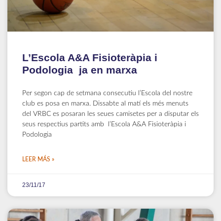
L’Escola A&A Fisioteràpia i
Podologia ja en marxa
Per segon cap de setmana consecutiu l’Escola del nostre
club es posa en marxa. Dissabte al matí els més menuts
del VRBC es posaran les seues camisetes per a disputar els
seus respectius partits amb l’Escola A&A Fisioteràpia i
Podologia
LEER MÁS »
23/11/17