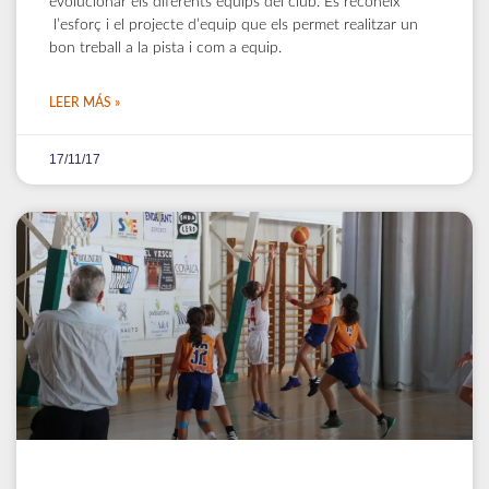
evolucionar els diferents equips del club. Es reconeix
l’esforç i el projecte d’equip que els permet realitzar un
bon treball a la pista i com a equip.
LEER MÁS »
17/11/17