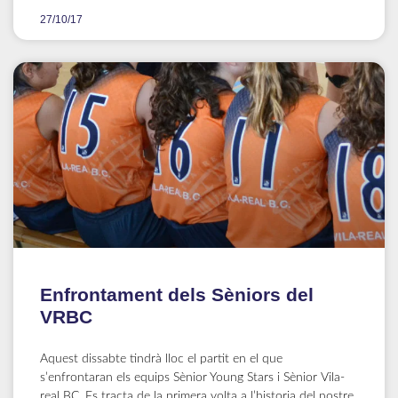
27/10/17
Enfrontament dels Sèniors del
VRBC
Aquest dissabte tindrà lloc el partit en el que
s’enfrontaran els equips Sènior Young Stars i Sènior Vila-
real BC. Es tracta de la primera volta a l’historia del nostre